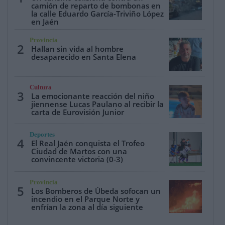
camión de reparto de bombonas en
la calle Eduardo García-Triviño López
en Jaén
Provincia
2
Hallan sin vida al hombre
desaparecido en Santa Elena
Cultura
3
La emocionante reacción del niño
jiennense Lucas Paulano al recibir la
carta de Eurovisión Junior
Deportes
4
El Real Jaén conquista el Trofeo
Ciudad de Martos con una
convincente victoria (0-3)
Provincia
5
Los Bomberos de Úbeda sofocan un
incendio en el Parque Norte y
enfrían la zona al día siguiente