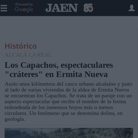
Powered by
Histórico
ALCALÁ LA REAL
Los Capachos, espectaculares
"cráteres" en Ermita Nueva
Asolo unos kilómetros del casco urbano alcalaíno y justo
al lado de varias viviendas de la aldea de Ermita Nueva
se encuentran los Capachos. Se trata de un paraje con un
aspecto espectacular que recibe el nombre de la forma
redondeada de los inmensos hoyos más o menos
circulares. Un fenómeno que se denomina dolina, en
geología.