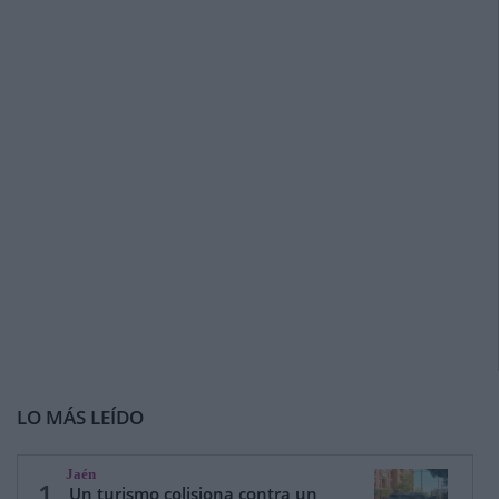
LO MÁS LEÍDO
Jaén
1
Un turismo colisiona contra un