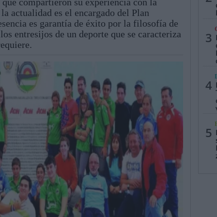
, que compartieron su experiencia con la
 la actualidad es el encargado del Plan
sencia es garantía de éxito por la filosofía de
los entresijos de un deporte que se caracteriza
3
requiere.
4
5