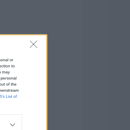
sonal or
ection to
ou may
 personal
out of the
 downstream
B’s List of