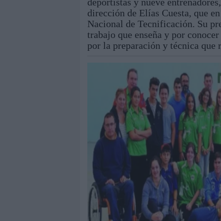
deportistas y nueve entrenadores
dirección de Elías Cuesta, que en
Nacional de Tecnificación. Su pre
trabajo que enseña y por conocer 
por la preparación y técnica que 