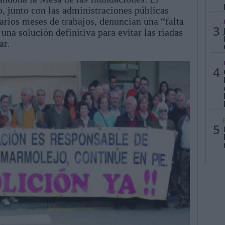
, junto con las administraciones públicas
arios meses de trabajos, denuncian una “falta
3
una solución definitiva para evitar las riadas
ar.
4
5