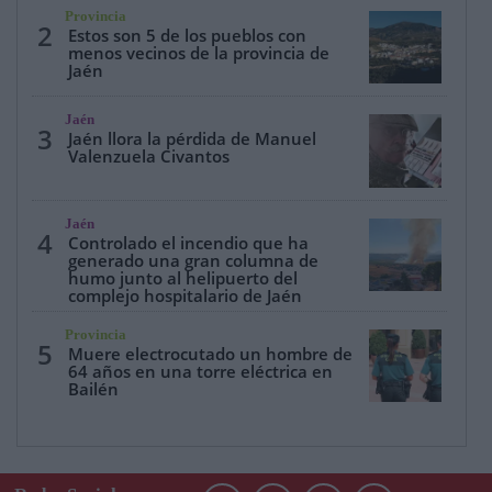
Provincia
2
Estos son 5 de los pueblos con
menos vecinos de la provincia de
Jaén
Jaén
3
Jaén llora la pérdida de Manuel
Valenzuela Civantos
Jaén
4
Controlado el incendio que ha
generado una gran columna de
humo junto al helipuerto del
complejo hospitalario de Jaén
Provincia
5
Muere electrocutado un hombre de
64 años en una torre eléctrica en
Bailén