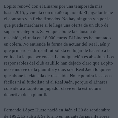
Lopito renovó con el Linares por una temporada más,
hasta 2015, y cuenta con un año opcional. El jugador tiene
el contrato y la ficha firmados. No hay ninguna vía por la
que pueda marcharse si le llega una oferta de un club de
superior categoría. Salvo que abone la cláusula de
rescisión, cifrada en 18.000 euros. El Linares ha montado
en cólera. No entiende la forma de actuar del Real Jaén y
que primero se dirija al futbolista en lugar de hacerlo a la
entidad a la que pertenece. La indignación es absoluta. Los
responsables del club azulillo han dejado claro que Lopito
no se mueve de la plantilla y que, si el Real Jaén lo quiere,
que abone la cláusula de rescisión. No le pondrá las cosas
fáciles ni al futbolista ni al Real Jaén, porque el Linares
considera a Lopito un jugador clave en la estructura
deportiva de la plantilla.
Fernando López Huete nació en Jaén el 30 de septiembre
de 1992. Es sub 23. Se formó en las categorías inferiores