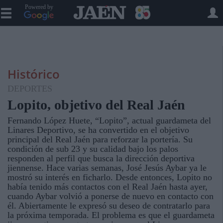
Powered by
Histórico
DEPORTES
Lopito, objetivo del Real Jaén
Fernando López Huete, “Lopito”, actual guardameta del
Linares Deportivo, se ha convertido en el objetivo
principal del Real Jaén para reforzar la portería. Su
condición de sub 23 y su calidad bajo los palos
responden al perfil que busca la dirección deportiva
jiennense. Hace varias semanas, José Jesús Aybar ya le
mostró su interés en ficharlo. Desde entonces, Lopito no
había tenido más contactos con el Real Jaén hasta ayer,
cuando Aybar volvió a ponerse de nuevo en contacto con
él. Abiertamente le expresó su deseo de contratarlo para
la próxima temporada. El problema es que el guardameta