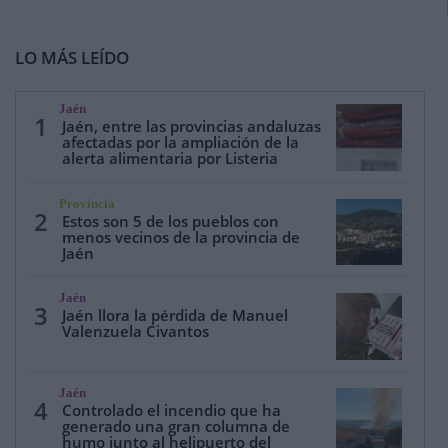
LO MÁS LEÍDO
Jaén
1
Jaén, entre las provincias andaluzas
afectadas por la ampliación de la
alerta alimentaria por Listeria
Provincia
2
Estos son 5 de los pueblos con
menos vecinos de la provincia de
Jaén
Jaén
3
Jaén llora la pérdida de Manuel
Valenzuela Civantos
Jaén
4
Controlado el incendio que ha
generado una gran columna de
humo junto al helipuerto del