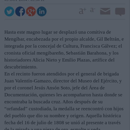
Hasta este magno lugar se desplazó una comitiva de
Mengíbar, encabezada por el propio alcalde, Gil Beltrán, e
integrada por la concejal de Cultura, Francisca Gálvez; el
cronista oficial mengibareño, Sebastián Barahona, y los
historiadores Alicia Nieto y Emilio Plazas, artífice del
descubrimiento.
En el recinto fueron atendidos por el general de brigada
Juan Valentín-Gamazo, director del Museo del Ejército, y
por el coronel Jesús Ansón Soto, jefe del Área de
Documentación, quienes les acompañaron hasta donde se
encontraba la buscada cruz. Años después de su
“orfandad” custodiada, la medalla se reencontró con hijos
del pueblo que dio su nombre y origen. Aquella histórica
fecha del 16 de julio de 1808 se unió al presente a través
de la mirada a una pieza de oro, esmalte y seda.