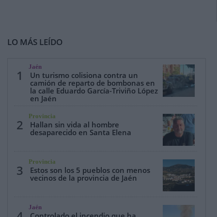
LO MÁS LEÍDO
Jaén
1
Un turismo colisiona contra un
camión de reparto de bombonas en
la calle Eduardo García-Triviño López
en Jaén
Provincia
2
Hallan sin vida al hombre
desaparecido en Santa Elena
Provincia
3
Estos son los 5 pueblos con menos
vecinos de la provincia de Jaén
Jaén
4
Controlado el incendio que ha