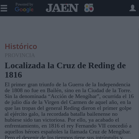
Powered by
Histórico
PROVINCIA
Localizada la Cruz de Reding de
1816
El primer gran triunfo de la Guerra de la Independencia
de 1808 no fue en Bailén, sino en la Ciudad de la Torre.
Sin la denominada “Acción de Mengíbar”, ocurrida el 16
de julio día de la Virgen del Carmen de aquel año, en la
que las tropas del general Reding dieron el primer golpe
al ejército galo, la recordada batalla bailenense no
hubiese sido tan victoriosa. Por ello, ya acabado el
enfrentamiento, en 1816 el rey Fernando VII concedió a
aquellos héroes españoles la llamada Cruz de Mengíbar.
Pero el devenir de los tiempos tiene sus intríngulis y,