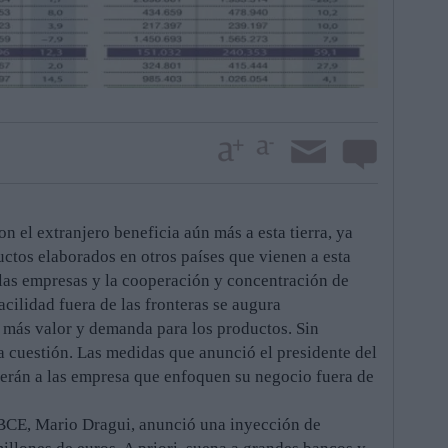
n el extranjero beneficia aún más a esta tierra, ya
ctos elaborados en otros países que vienen a esta
 las empresas y la cooperación y concentración de
cilidad fuera de las fronteras se augura
 más valor y demanda para los productos. Sin
 cuestión. Las medidas que anunció el presidente del
rán a las empresa que enfoquen su negocio fuera de
 BCE, Mario Dragui, anunció una inyección de