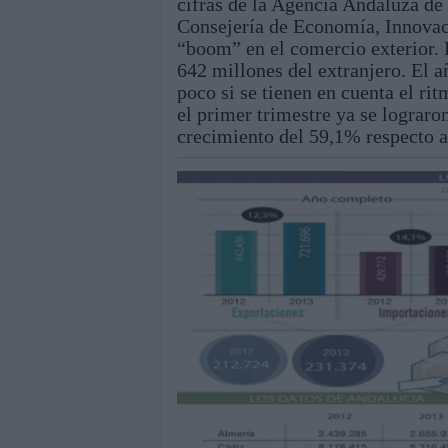
cifras de la Agencia Andaluza de
Consejería de Economía, Innovac
“boom” en el comercio exterior. 
642 millones del extranjero. El a
poco si se tienen en cuenta el ri
el primer trimestre ya se lograro
crecimiento del 59,1% respecto al