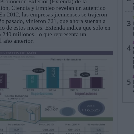
 Promoción Exterior (Extenda) de la
ión, Ciencia y Empleo revelan un auténtico
En 2012, las empresas jiennenses se trajeron
ño pasado, vinieron 721, que ahora suenan a
3
tmo de estos meses. Extenda indica que solo en
n 240 millones, lo que representa un
 año anterior.
4
5