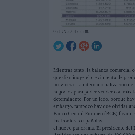
06 JUN 2014 / 23:00 H.
Mientras tanto, la balanza comercial co
que disminuye el crecimiento de produ
provincia. La internacionalización de
negocios para poder vender con más fa
determinante. Por un lado, porque hay
embargo, tampoco hay que olvidar una
Banco Central Europeo (BCE) favorece
las fronteras españolas.
el nuevo panorama. El presidente del