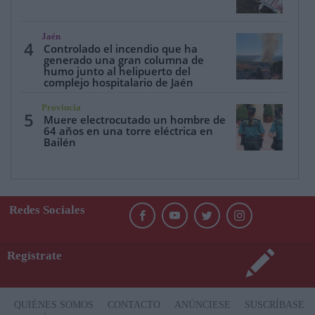
Jaén
4
Controlado el incendio que ha
generado una gran columna de
humo junto al helipuerto del
complejo hospitalario de Jaén
Provincia
5
Muere electrocutado un hombre de
64 años en una torre eléctrica en
Bailén
Redes Sociales
Regístrate
QUIÉNES SOMOS
CONTACTO
ANÚNCIESE
SUSCRÍBASE