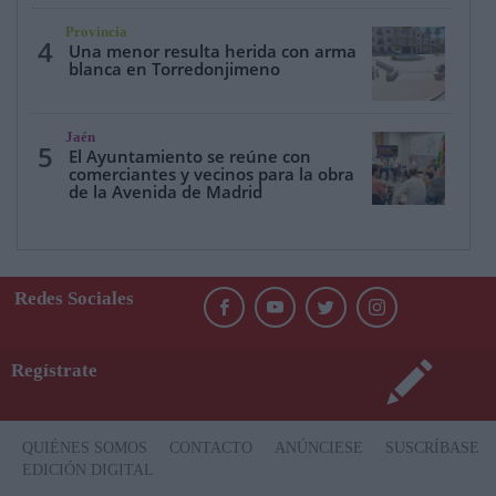
Provincia
4
Una menor resulta herida con arma
blanca en Torredonjimeno
Jaén
5
El Ayuntamiento se reúne con
comerciantes y vecinos para la obra
de la Avenida de Madrid
Redes Sociales
Regístrate
QUIÉNES SOMOS
CONTACTO
ANÚNCIESE
SUSCRÍBASE
EDICIÓN DIGITAL