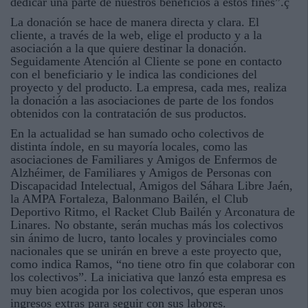
dedicar una parte de nuestros beneficios a estos fines”.ç
La donación se hace de manera directa y clara. El
cliente, a través de la web, elige el producto y a la
asociación a la que quiere destinar la donación.
Seguidamente Atención al Cliente se pone en contacto
con el beneficiario y le indica las condiciones del
proyecto y del producto. La empresa, cada mes, realiza
la donación a las asociaciones de parte de los fondos
obtenidos con la contratación de sus productos.
En la actualidad se han sumado ocho colectivos de
distinta índole, en su mayoría locales, como las
asociaciones de Familiares y Amigos de Enfermos de
Alzhéimer, de Familiares y Amigos de Personas con
Discapacidad Intelectual, Amigos del Sáhara Libre Jaén,
la AMPA Fortaleza, Balonmano Bailén, el Club
Deportivo Ritmo, el Racket Club Bailén y Arconatura de
Linares. No obstante, serán muchas más los colectivos
sin ánimo de lucro, tanto locales y provinciales como
nacionales que se unirán en breve a este proyecto que,
como indica Ramos, “no tiene otro fin que colaborar con
los colectivos”. La iniciativa que lanzó esta empresa es
muy bien acogida por los colectivos, que esperan unos
ingresos extras para seguir con sus labores.