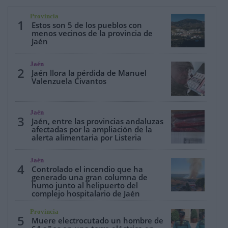
Provincia
1
Estos son 5 de los pueblos con
menos vecinos de la provincia de
Jaén
Jaén
2
Jaén llora la pérdida de Manuel
Valenzuela Civantos
Jaén
3
Jaén, entre las provincias andaluzas
afectadas por la ampliación de la
alerta alimentaria por Listeria
Jaén
4
Controlado el incendio que ha
generado una gran columna de
humo junto al helipuerto del
complejo hospitalario de Jaén
Provincia
5
Muere electrocutado un hombre de