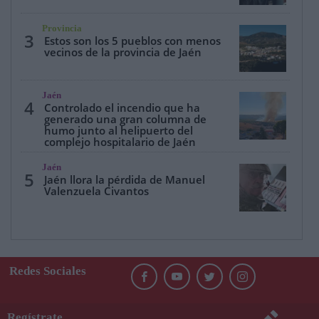
Provincia
3
Estos son los 5 pueblos con menos
vecinos de la provincia de Jaén
Jaén
4
Controlado el incendio que ha
generado una gran columna de
humo junto al helipuerto del
complejo hospitalario de Jaén
Jaén
5
Jaén llora la pérdida de Manuel
Valenzuela Civantos
Redes Sociales
Regístrate