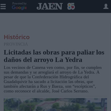
Powered by
Histórico
PROVINCIA
Licitadas las obras para paliar los
daños del arroyo La Yedra
Los vecinos de Canena ven como, por fin, se cumplen
sus demandas y se arreglará el arroyo de La Yedra. A
pesar de que la Confederación Hidrográfica del
Guadalquivir ha sacado a licitación las obras, que
también afectarán a Rus y Baeza, son “escépticos”,
como reconoce el alcalde, José Carlos Serrano.