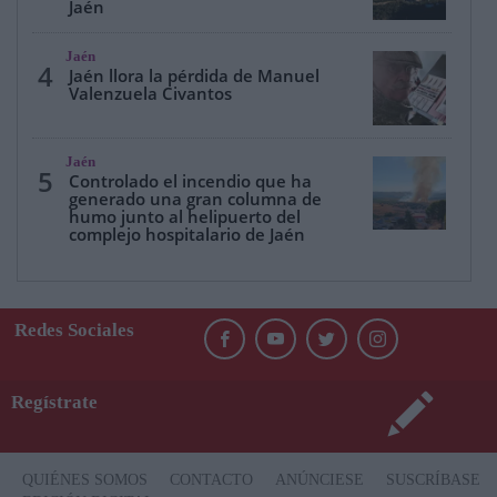
Jaén
Jaén
4
Jaén llora la pérdida de Manuel
Valenzuela Civantos
Jaén
5
Controlado el incendio que ha
generado una gran columna de
humo junto al helipuerto del
complejo hospitalario de Jaén
Redes Sociales
Regístrate
QUIÉNES SOMOS
CONTACTO
ANÚNCIESE
SUSCRÍBASE