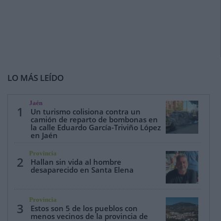
LO MÁS LEÍDO
Jaén
1
Un turismo colisiona contra un
camión de reparto de bombonas en
la calle Eduardo García-Triviño López
en Jaén
Provincia
2
Hallan sin vida al hombre
desaparecido en Santa Elena
Provincia
3
Estos son 5 de los pueblos con
menos vecinos de la provincia de