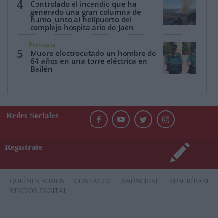
4
Controlado el incendio que ha
generado una gran columna de
humo junto al helipuerto del
complejo hospitalario de Jaén
Provincia
5
Muere electrocutado un hombre de
64 años en una torre eléctrica en
Bailén
Redes Sociales
Regístrate
QUIÉNES SOMOS
CONTACTO
ANÚNCIESE
SUSCRÍBASE
EDICIÓN DIGITAL