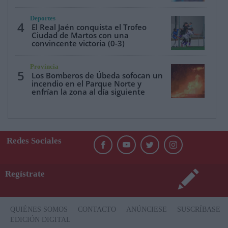
Deportes
4
El Real Jaén conquista el Trofeo
Ciudad de Martos con una
convincente victoria (0-3)
Provincia
5
Los Bomberos de Úbeda sofocan un
incendio en el Parque Norte y
enfrían la zona al día siguiente
Redes Sociales
Regístrate
QUIÉNES SOMOS
CONTACTO
ANÚNCIESE
SUSCRÍBASE
EDICIÓN DIGITAL