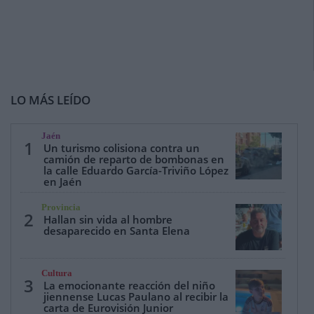
LO MÁS LEÍDO
Jaén
1
Un turismo colisiona contra un
camión de reparto de bombonas en
la calle Eduardo García-Triviño López
en Jaén
Provincia
2
Hallan sin vida al hombre
desaparecido en Santa Elena
Cultura
3
La emocionante reacción del niño
jiennense Lucas Paulano al recibir la
carta de Eurovisión Junior