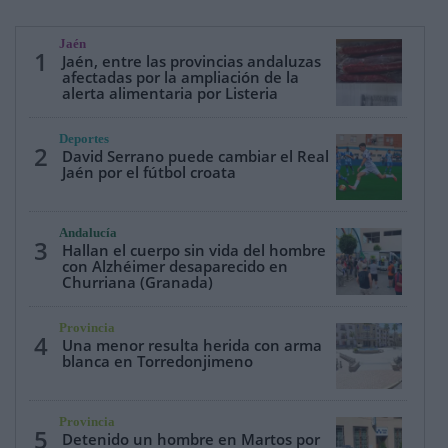
Jaén
1
Jaén, entre las provincias andaluzas
afectadas por la ampliación de la
alerta alimentaria por Listeria
Deportes
2
David Serrano puede cambiar el Real
Jaén por el fútbol croata
Andalucía
3
Hallan el cuerpo sin vida del hombre
con Alzhéimer desaparecido en
Churriana (Granada)
Provincia
4
Una menor resulta herida con arma
blanca en Torredonjimeno
Provincia
5
Detenido un hombre en Martos por