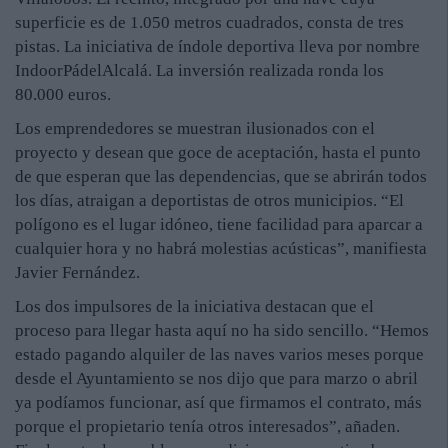
superficie es de 1.050 metros cuadrados, consta de tres
pistas. La iniciativa de índole deportiva lleva por nombre
IndoorPádelAlcalá. La inversión realizada ronda los
80.000 euros.
Los emprendedores se muestran ilusionados con el
proyecto y desean que goce de aceptación, hasta el punto
de que esperan que las dependencias, que se abrirán todos
los días, atraigan a deportistas de otros municipios. “El
polígono es el lugar idóneo, tiene facilidad para aparcar a
cualquier hora y no habrá molestias acústicas”, manifiesta
Javier Fernández.
Los dos impulsores de la iniciativa destacan que el
proceso para llegar hasta aquí no ha sido sencillo. “Hemos
estado pagando alquiler de las naves varios meses porque
desde el Ayuntamiento se nos dijo que para marzo o abril
ya podíamos funcionar, así que firmamos el contrato, más
porque el propietario tenía otros interesados”, añaden.