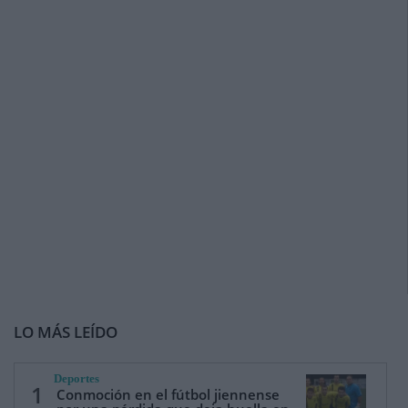
LO MÁS LEÍDO
Deportes
1
Conmoción en el fútbol jiennense