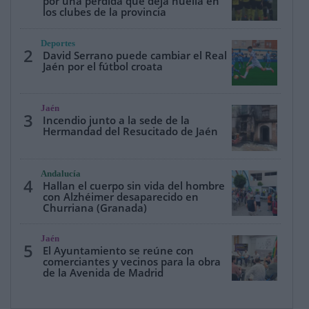
por una pérdida que deja huella en
los clubes de la provincia
Deportes
2
David Serrano puede cambiar el Real
Jaén por el fútbol croata
Jaén
3
Incendio junto a la sede de la
Hermandad del Resucitado de Jaén
Andalucía
4
Hallan el cuerpo sin vida del hombre
con Alzhéimer desaparecido en
Churriana (Granada)
Jaén
5
El Ayuntamiento se reúne con
comerciantes y vecinos para la obra
de la Avenida de Madrid