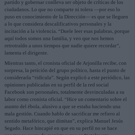
partido y gobernar conlleva ser objeto de críticas de los
ciudadanos. Lo que no comparte ni tolera —por eso lo
puso en conocimiento de la Dirección— es que se lleguen
a lo que considera descalificativos personales y la
incitación a la violencia. “Duele leer esas palabras, porque
aquí todos somos una familia, y veo que nos hemos
retrotraído a unos tiempos que nadie quiere recordar”,
lamenta el dirigente.
Mientras tanto, el cronista oficial de Arjonilla recibe, con
sorpresa, la petición del grupo político, hasta el punto de
considerarla “ridícula”. Según explicó a este periódico, las
opiniones publicadas en su perfil de la red social
Facebook son personales, totalmente desvinculadas a su
labor como cronista oficial. “Hice un comentario sobre el
asunto del ébola, alusivo a que se estaba haciendo una
mala gestión. Cuando hablo de sacrificar me refiero al
sentido metafórico, que dimitan”, explica Manuel Jesús
Segado. Hace hincapié en que en su perfil no se hace