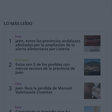
LO MÁS LEÍDO
Jaén
1
Jaén, entre las provincias andaluzas
afectadas por la ampliación de la
alerta alimentaria por Listeria
Provincia
2
Estos son 5 de los pueblos con
menos vecinos de la provincia de
Jaén
Jaén
3
Jaén llora la pérdida de Manuel
Valenzuela Civantos
Jaén
4
Controlado el incendio que ha