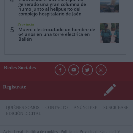
generado una gran columna de
humo junto al helipuerto del
complejo hospitalario de Jaén
Provincia
5
Muere electrocutado un hombre de
64 años en una torre eléctrica en
Bailén
Redes Sociales
Regístrate
QUIÉNES SOMOS
CONTACTO
ANÚNCIESE
SUSCRÍBASE
EDICIÓN DIGITAL
Aviso Legal
Politica de cookies
Política de Privacidad
Guía de TV