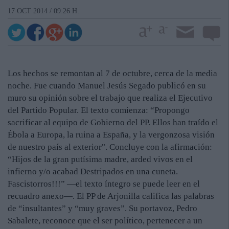
17 OCT 2014 / 09:26 H.
Los hechos se remontan al 7 de octubre, cerca de la media
noche. Fue cuando Manuel Jesús Segado publicó en su
muro su opinión sobre el trabajo que realiza el Ejecutivo
del Partido Popular. El texto comienza: “Propongo
sacrificar al equipo de Gobierno del PP. Ellos han traído el
Ébola a Europa, la ruina a España, y la vergonzosa visión
de nuestro país al exterior". Concluye con la afirmación:
“Hijos de la gran putísima madre, arded vivos en el
infierno y/o acabad Destripados en una cuneta.
Fascistorros!!!” —el texto íntegro se puede leer en el
recuadro anexo—. El PP de Arjonilla califica las palabras
de “insultantes” y “muy graves”. Su portavoz, Pedro
Sabalete, reconoce que el ser político, pertenecer a un