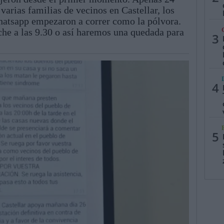
 varias familias de vecinos en Castellar, los
hatsapp empezaron a correr como la pólvora.
che a las 9.30 o así haremos una quedada para
3
4
5