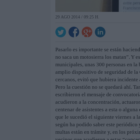
29 AGO 2014 / 09:25 H.
Pasarlo es importante se están haciend
no saca un motosierra los matan”. Y e
municipales, unas 300 personas en la 
amplio dispositivo de seguridad de la
cercanos, evitó que hubiera incidente
Pero la cuestión no se quedará ahí. T
escribieron el mensaje de convocatori
acudieron a la concentración, actuaron
centenar de asistentes a esta o alguna
que le sucedió el siguiente viernes a 
según ha podido saber este periódico 
multas están en trámite y, en los próx
vecinos que acudieron a estas “conce