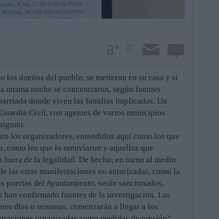
o los dueños del pueblo, se metieron en su casa y si
sa misma noche se concentraron, según fuentes
barriada donde viven las familias implicadas. Un
 Guardia Civil, con agentes de varios municipios
 alguno.
anto los organizadores, entendidos aquí como los que
a, como los que lo reenviaron y aquellos que
 fuera de la legalidad. De hecho, en torno al medio
 de las otras manifestaciones no autorizadas, como la
las puertas del Ayuntamiento, serán sancionados,
y han confirmado fuentes de la investigación. Las
imos días o semanas, comenzarán a llegar a los
ntraciones organizadas como medidas de presión”.