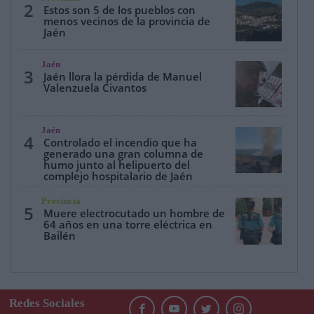
2
Estos son 5 de los pueblos con
menos vecinos de la provincia de
Jaén
Jaén
3
Jaén llora la pérdida de Manuel
Valenzuela Civantos
Jaén
4
Controlado el incendio que ha
generado una gran columna de
humo junto al helipuerto del
complejo hospitalario de Jaén
Provincia
5
Muere electrocutado un hombre de
64 años en una torre eléctrica en
Bailén
Redes Sociales