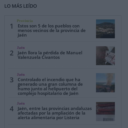
LO MÁS LEÍDO
Provincia
1
Estos son 5 de los pueblos con
menos vecinos de la provincia de
Jaén
Jaén
2
Jaén llora la pérdida de Manuel
Valenzuela Civantos
Jaén
3
Controlado el incendio que ha
generado una gran columna de
humo junto al helipuerto del
complejo hospitalario de Jaén
Jaén
4
Jaén, entre las provincias andaluzas
afectadas por la ampliación de la
alerta alimentaria por Listeria