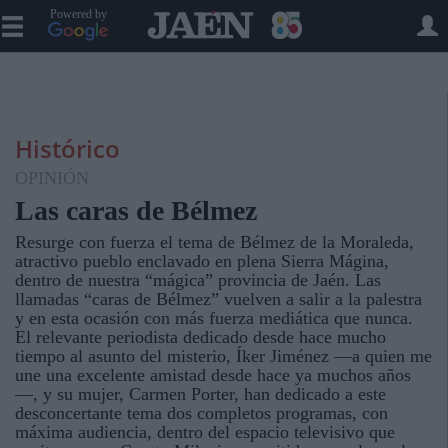
Powered by
Histórico
OPINIÓN
Las caras de Bélmez
Resurge con fuerza el tema de Bélmez de la Moraleda,
atractivo pueblo enclavado en plena Sierra Mágina,
dentro de nuestra “mágica” provincia de Jaén. Las
llamadas “caras de Bélmez” vuelven a salir a la palestra
y en esta ocasión con más fuerza mediática que nunca.
El relevante periodista dedicado desde hace mucho
tiempo al asunto del misterio, Íker Jiménez —a quien me
une una excelente amistad desde hace ya muchos años
—, y su mujer, Carmen Porter, han dedicado a este
desconcertante tema dos completos programas, con
máxima audiencia, dentro del espacio televisivo que