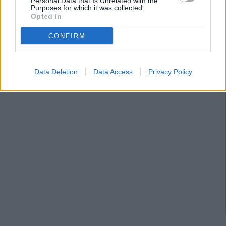
Personal Data that Is Unrelated with the
Purposes for which it was collected.
Opted In
CONFIRM
Data Deletion
Data Access
Privacy Policy