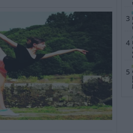
3
4
5