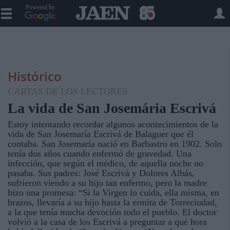
Powered by
Histórico
CARTAS DE LOS LECTORES
La vida de San Josemária Escrivá
Estoy intentando recordar algunos acontecimientos de la
vida de San Josemaría Escrivá de Balaguer que él
contaba. San Josemaría nació en Barbastro en 1902. Solo
tenía dos años cuando enfermó de gravedad. Una
infección, que según el médico, de aquella noche no
pasaba. Sus padres: José Escrivá y Dolores Albás,
sufrieron viendo a su hijo tan enfermo, pero la madre
hizo una promesa: “Si la Virgen lo cuida, ella misma, en
brazos, llevaría a su hijo hasta la ermita de Torreciudad,
a la que tenía mucha devoción todo el pueblo. El doctor
volvió a la casa de los Escrivá a preguntar a qué hora