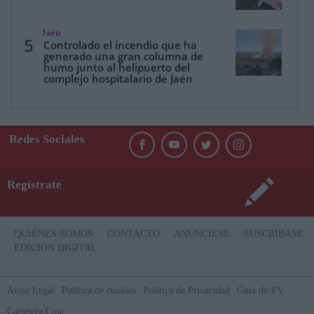
Jaén
5
Controlado el incendio que ha
generado una gran columna de
humo junto al helipuerto del
complejo hospitalario de Jaén
Redes Sociales
Regístrate
QUIÉNES SOMOS
CONTACTO
ANÚNCIESE
SUSCRÍBASE
EDICIÓN DIGITAL
Aviso Legal
Politica de cookies
Política de Privacidad
Guía de TV
Cartelera Cine