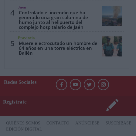
Jaén
4
Controlado el incendio que ha
generado una gran columna de
humo junto al helipuerto del
complejo hospitalario de Jaén
Provincia
5
Muere electrocutado un hombre de
64 años en una torre eléctrica en
Bailén
Redes Sociales
Regístrate
QUIÉNES SOMOS
CONTACTO
ANÚNCIESE
SUSCRÍBASE
EDICIÓN DIGITAL