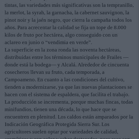
tintas, las variedades más significativas son la tempranillo,
la merlot, la syrah, la garnacha, la cabernet sauvignon, la
pinot noir y la jaén negro, que cierra la campaña todos los
años. Para acrecentar la calidad se fija un tope de 8.000
kilos de fruto por hectárea, algo conseguido con un
aclareo en junio o “vendimia en verde”.
La superficie en la zona ronda las noventa hectáreas,
distribuidas entre los términos municipales de Frailes —
donde está la bodega— y Alcalá. Alrededor de cincuenta
cosecheros llevan su fruto, cada temporada, a
Campoameno. En cuanto a las condiciones del cultivo,
tienden a modernizarse, ya que las nuevas plantaciones se
hacen con el sistema de espaldera, que facilita el trabajo.
La producción se incrementa, porque muchas fincas, todas
minifundios, tienen una década, lo que hace que se
encuentren en plenitud. Los caldos están amparados por la
Indicación Geográfica Protegida Sierra Sur. Los
agricultores suelen optar por variedades de calidad,