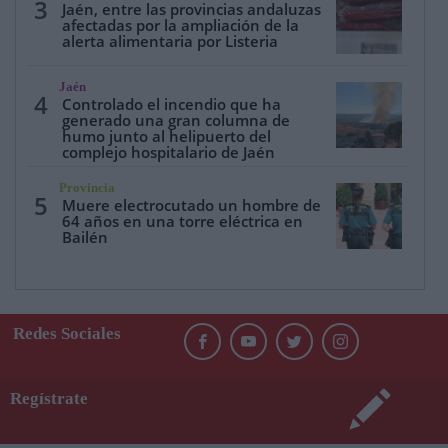
3
Jaén, entre las provincias andaluzas
afectadas por la ampliación de la
alerta alimentaria por Listeria
Jaén
4
Controlado el incendio que ha
generado una gran columna de
humo junto al helipuerto del
complejo hospitalario de Jaén
Provincia
5
Muere electrocutado un hombre de
64 años en una torre eléctrica en
Bailén
Redes Sociales
Regístrate