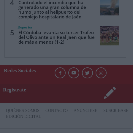
4
Controlado el incendio que ha
generado una gran columna de
humo junto al helipuerto del
complejo hospitalario de Jaén
Deportes
5
El Córdoba levanta su tercer Trofeo
del Olivo ante un Real Jaén que fue
de más a menos (1-2)
Redes Sociales
Regístrate
QUIÉNES SOMOS
CONTACTO
ANÚNCIESE
SUSCRÍBASE
EDICIÓN DIGITAL