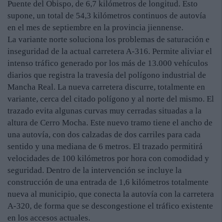
Puente del Obispo, de 6,7 kilómetros de longitud. Esto
supone, un total de 54,3 kilómetros continuos de autovía
en el mes de septiembre en la provincia jiennense.
La variante norte soluciona los problemas de saturación e
inseguridad de la actual carretera A-316. Permite aliviar el
intenso tráfico generado por los más de 13.000 vehículos
diarios que registra la travesía del polígono industrial de
Mancha Real. La nueva carretera discurre, totalmente en
variante, cerca del citado polígono y al norte del mismo. El
trazado evita algunas curvas muy cerradas situadas a la
altura de Cerro Mocha. Este nuevo tramo tiene el ancho de
una autovía, con dos calzadas de dos carriles para cada
sentido y una mediana de 6 metros. El trazado permitirá
velocidades de 100 kilómetros por hora con comodidad y
seguridad. Dentro de la intervención se incluye la
construcción de una entrada de 1,6 kilómetros totalmente
nueva al municipio, que conecta la autovía con la carretera
A-320, de forma que se descongestione el tráfico existente
en los accesos actuales.