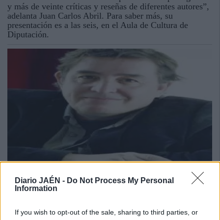
y más de veinte críticas y reseñas de diferentes autores”,
adelanta Juan Carlos Abril. Para saber más, su
presentación es a las seis, en el Aula de Cultura de
Diputación.
03 DIC 2015 / 20:02 H.
Diario JAÉN -
Do Not Process My Personal
Information
If you wish to opt-out of the sale, sharing to third parties, or