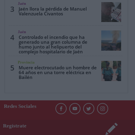
Jaén
3
Jaén llora la pérdida de Manuel
Valenzuela Civantos
Jaén
4
Controlado el incendio que ha
generado una gran columna de
humo junto al helipuerto del
complejo hospitalario de Jaén
Provincia
5
Muere electrocutado un hombre de
64 años en una torre eléctrica en
Bailén
Redes Sociales
Regístrate