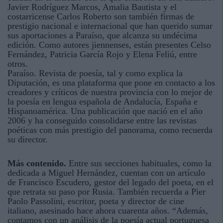
Javier Rodríguez Marcos, Amalia Bautista y el
costarricense Carlos Roberto son también firmas de
prestigio nacional e internacional que han querido sumar
sus aportaciones a Paraíso, que alcanza su undécima
edición. Como autores jiennenses, están presentes Celso
Fernández, Patricia García Rojo y Elena Feliú, entre
otros.
Paraíso. Revista de poesía, tal y como explica la
Diputación, es una plataforma que pone en contacto a los
creadores y críticos de nuestra provincia con lo mejor de
la poesía en lengua española de Andalucía, España e
Hispanoamérica. Una publicación que nació en el año
2006 y ha conseguido consolidarse entre las revistas
poéticas con más prestigio del panorama, como recuerda
su director.
Más contenido.
Entre sus secciones habituales, como la
dedicada a Miguel Hernández, cuentan con un artículo
de Francisco Escudero, gestor del legado del poeta, en el
que retrata su paso por Rusia. También recuerda a Pier
Paolo Passolini, escritor, poeta y director de cine
italiano, asesinado hace ahora cuarenta años. “Además,
contamos con un análisis de la poesía actual portuguesa