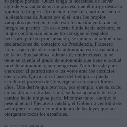
su propio partido. Quizá tenga la necesidad de llevar
algo de voz cantante en un proceso que él dirige desde la
sombra, o lo que es lo mismo, desde el cuarto puesto de
la plataforma de Juntos por el sí, ante los propios
varapalos que recibe desde esta formación en la que se
integra su partido. En esa eterna huida hacia adelante, en
la que continuarán aunque no consigan el respaldo
necesario para su proclamación, se enmarcan también las
declaraciones del consejero de Presidencia, Francesc
Homs, que considera que la autonomía está suspendida
de facto. Sus palabras, además de tendenciosas, si se
tiene en cuenta el grado de autonomía que tiene el actual
modelo autonómico, son peligrosas. No todo vale para
enardecer el patriotismo o los votos ante los comicios
electorales. Quizá con el paso del tiempo se pueda
estudiar el proceso de Convergencia en estos últimos
años. Una deriva que provoca, por ejemplo, que su socio
en las últimas décadas, Unió, se haya apartado de este
camino hacia ninguna parte. Mientras tanto, aunque le
pese al actual Ejecutivo catalán, el Gobierno central debe
velar por el estricto cumplimiento de las leyes que nos
otorgamos todos los españoles.
30 AGO 2015 / 08:38 H.