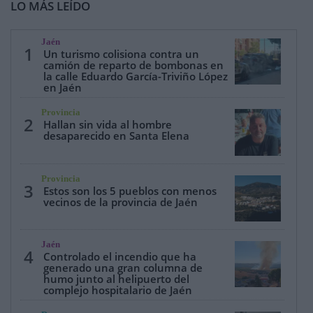
LO MÁS LEÍDO
Jaén
1
Un turismo colisiona contra un
camión de reparto de bombonas en
la calle Eduardo García-Triviño López
en Jaén
Provincia
2
Hallan sin vida al hombre
desaparecido en Santa Elena
Provincia
3
Estos son los 5 pueblos con menos
vecinos de la provincia de Jaén
Jaén
4
Controlado el incendio que ha
generado una gran columna de
humo junto al helipuerto del
complejo hospitalario de Jaén