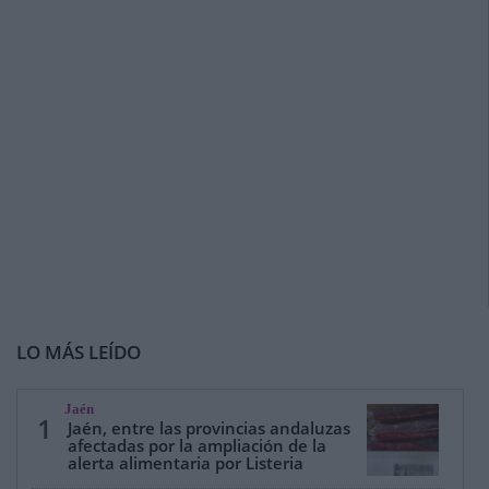
LO MÁS LEÍDO
Jaén
1
Jaén, entre las provincias andaluzas
afectadas por la ampliación de la
alerta alimentaria por Listeria