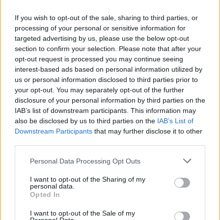
serían de seis frente a cinco, respectivamente. El resto de
partidos se quedaría muy lejos de poder conseguir
If you wish to opt-out of the sale, sharing to third parties, or
representación en la Cámara.
Jesús Vicioso Hoyo/Jaén
processing of your personal or sensitive information for
targeted advertising by us, please use the below opt-out
section to confirm your selection. Please note that after your
opt-out request is processed you may continue seeing
interest-based ads based on personal information utilized by
us or personal information disclosed to third parties prior to
your opt-out. You may separately opt-out of the further
disclosure of your personal information by third parties on the
IAB’s list of downstream participants. This information may
also be disclosed by us to third parties on the
IAB’s List of
Downstream Participants
that may further disclose it to other
third parties.
Personal Data Processing Opt Outs
I want to opt-out of the Sharing of my
personal data.
Opted In
I want to opt-out of the Sale of my