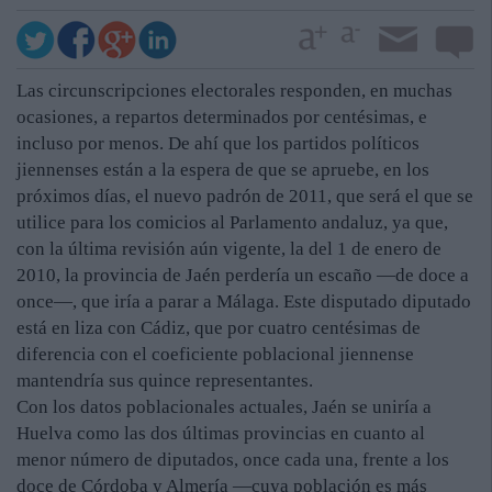
Las circunscripciones electorales responden, en muchas
ocasiones, a repartos determinados por centésimas, e
incluso por menos. De ahí que los partidos políticos
jiennenses están a la espera de que se apruebe, en los
próximos días, el nuevo padrón de 2011, que será el que se
utilice para los comicios al Parlamento andaluz, ya que,
con la última revisión aún vigente, la del 1 de enero de
2010, la provincia de Jaén perdería un escaño —de doce a
once—, que iría a parar a Málaga. Este disputado diputado
está en liza con Cádiz, que por cuatro centésimas de
diferencia con el coeficiente poblacional jiennense
mantendría sus quince representantes.
Con los datos poblacionales actuales, Jaén se uniría a
Huelva como las dos últimas provincias en cuanto al
menor número de diputados, once cada una, frente a los
doce de Córdoba y Almería —cuya población es más