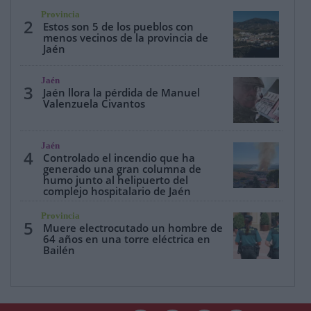
Provincia
2
Estos son 5 de los pueblos con
menos vecinos de la provincia de
Jaén
Jaén
3
Jaén llora la pérdida de Manuel
Valenzuela Civantos
Jaén
4
Controlado el incendio que ha
generado una gran columna de
humo junto al helipuerto del
complejo hospitalario de Jaén
Provincia
5
Muere electrocutado un hombre de
64 años en una torre eléctrica en
Bailén