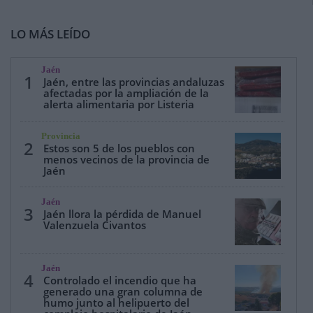
LO MÁS LEÍDO
Jaén
1
Jaén, entre las provincias andaluzas
afectadas por la ampliación de la
alerta alimentaria por Listeria
Provincia
2
Estos son 5 de los pueblos con
menos vecinos de la provincia de
Jaén
Jaén
3
Jaén llora la pérdida de Manuel
Valenzuela Civantos
Jaén
4
Controlado el incendio que ha
generado una gran columna de
humo junto al helipuerto del