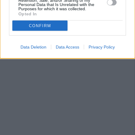
Retention, Sale, and/or Sharing of my
Personal Data that Is Unrelated with the
Purposes for which it was collected.
Opted In
CONFIRM
Data Deletion
Data Access
Privacy Policy