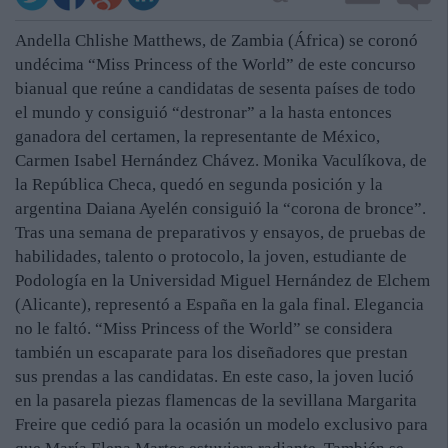
Andella Chlishe Matthews, de Zambia (África) se coronó
undécima “Miss Princess of the World” de este concurso
bianual que reúne a candidatas de sesenta países de todo
el mundo y consiguió “destronar” a la hasta entonces
ganadora del certamen, la representante de México,
Carmen Isabel Hernández Chávez. Monika Vaculíkova, de
la República Checa, quedó en segunda posición y la
argentina Daiana Ayelén consiguió la “corona de bronce”.
Tras una semana de preparativos y ensayos, de pruebas de
habilidades, talento o protocolo, la joven, estudiante de
Podología en la Universidad Miguel Hernández de Elchem
(Alicante), representó a España en la gala final. Elegancia
no le faltó. “Miss Princess of the World” se considera
también un escaparate para los diseñadores que prestan
sus prendas a las candidatas. En este caso, la joven lució
en la pasarela piezas flamencas de la sevillana Margarita
Freire que cedió para la ocasión un modelo exclusivo para