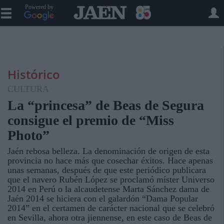
Powered by
Histórico
CULTURA
La “princesa” de Beas de Segura
consigue el premio de “Miss
Photo”
Jaén rebosa belleza. La denominación de origen de esta
provincia no hace más que cosechar éxitos. Hace apenas
unas semanas, después de que este periódico publicara
que el navero Rubén López se proclamó míster Universo
2014 en Perú o la alcaudetense Marta Sánchez dama de
Jaén 2014 se hiciera con el galardón “Dama Popular
2014” en el certamen de carácter nacional que se celebró
en Sevilla, ahora otra jiennense, en este caso de Beas de