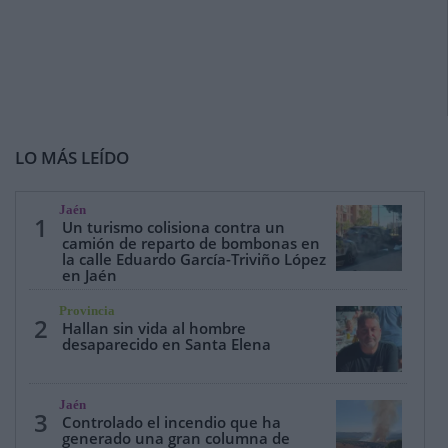
LO MÁS LEÍDO
Jaén
1
Un turismo colisiona contra un
camión de reparto de bombonas en
la calle Eduardo García-Triviño López
en Jaén
Provincia
2
Hallan sin vida al hombre
desaparecido en Santa Elena
Jaén
3
Controlado el incendio que ha
generado una gran columna de