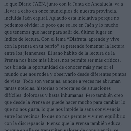
lo que Diario JAÉN, junto con la Junta de Andalucía, va a
llevar a cabo en once municipios de nuestra provincia,
incluida Jaén capital. Aplaudo esta iniciativa porque no
podemos olvidar lo poco que se lee en Jaén y lo mucho
que tenemos que hacer para salir del último lugar en
índice de lectura. Con el lema “Disfruta, aprende y vive
con la prensa en tu barrio” se pretende fomentar la lectura
entre los jiennenses. El sano hábito de la lectura de la
Prensa nos hace más libres, nos permite ser más críticos,
nos brinda la oportunidad de conocer más y mejor el
mundo que nos rodea y observarlo desde diferentes puntos
de vista. Todo son ventajas, aunque a veces me abruman
tantas noticias, historias o reportajes de situaciones
difíciles, dolorosas y hasta inhumanas. Pero también creo
que desde la Prensa se puede hacer mucho para cambiar lo
que no nos gusta, lo que nos impide la sana convivencia
entre los vecinos, lo que no nos permite vivir en equilibrio
con la discrepancia. Pienso que la Prensa también educa,
porque en ella se transmiten valores de convivencia, se