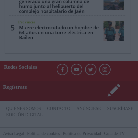
generado una gran columna de
humo junto al helipuerto del
complejo hospitalario de Jaén
Provincia
5
Muere electrocutado un hombre de
64 años en una torre eléctrica en
Bailén
Redes Sociales
Regístrate
QUIÉNES SOMOS
CONTACTO
ANÚNCIESE
SUSCRÍBASE
EDICIÓN DIGITAL
Aviso Legal
Politica de cookies
Política de Privacidad
Guía de TV