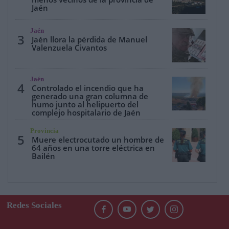
Jaén
Jaén
3
Jaén llora la pérdida de Manuel
Valenzuela Civantos
Jaén
4
Controlado el incendio que ha
generado una gran columna de
humo junto al helipuerto del
complejo hospitalario de Jaén
Provincia
5
Muere electrocutado un hombre de
64 años en una torre eléctrica en
Bailén
Redes Sociales