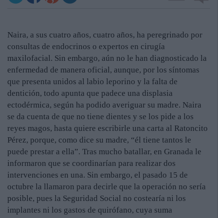
Naira, a sus cuatro años, cuatro años, ha peregrinado por
consultas de endocrinos o expertos en cirugía
maxilofacial. Sin embargo, aún no le han diagnosticado la
enfermedad de manera oficial, aunque, por los síntomas
que presenta unidos al labio leporino y la falta de
dentición, todo apunta que padece una displasia
ectodérmica, según ha podido averiguar su madre. Naira
se da cuenta de que no tiene dientes y se los pide a los
reyes magos, hasta quiere escribirle una carta al Ratoncito
Pérez, porque, como dice su madre, “él tiene tantos le
puede prestar a ella”. Tras mucho batallar, en Granada le
informaron que se coordinarían para realizar dos
intervenciones en una. Sin embargo, el pasado 15 de
octubre la llamaron para decirle que la operación no sería
posible, pues la Seguridad Social no costearía ni los
implantes ni los gastos de quirófano, cuya suma