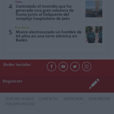
Jaén
4
Controlado el incendio que ha
generado una gran columna de
humo junto al helipuerto del
complejo hospitalario de Jaén
Provincia
5
Muere electrocutado un hombre de
64 años en una torre eléctrica en
Bailén
Redes Sociales
Regístrate
QUIÉNES SOMOS
CONTACTO
ANÚNCIESE
SUSCRÍBASE
EDICIÓN DIGITAL