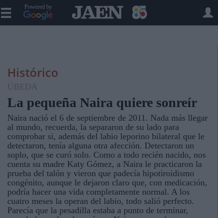
Powered by
Histórico
ÚBEDA
La pequeña Naira quiere sonreír
Naira nació el 6 de septiembre de 2011. Nada más llegar
al mundo, recuerda, la separaron de su lado para
comprobar si, además del labio leporino bilateral que le
detectaron, tenía alguna otra afección. Detectaron un
soplo, que se curó solo. Como a todo recién nacido, nos
cuenta su madre Katy Gómez, a Naira le practicaron la
prueba del talón y vieron que padecía hipotiroidismo
congénito, aunque le dejaron claro que, con medicación,
podría hacer una vida completamente normal. A los
cuatro meses la operan del labio, todo salió perfecto.
Parecía que la pesadilla estaba a punto de terminar,