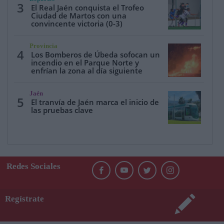
3
El Real Jaén conquista el Trofeo
Ciudad de Martos con una
convincente victoria (0-3)
Provincia
4
Los Bomberos de Úbeda sofocan un
incendio en el Parque Norte y
enfrían la zona al día siguiente
Jaén
5
El tranvía de Jaén marca el inicio de
las pruebas clave
Redes Sociales
Regístrate