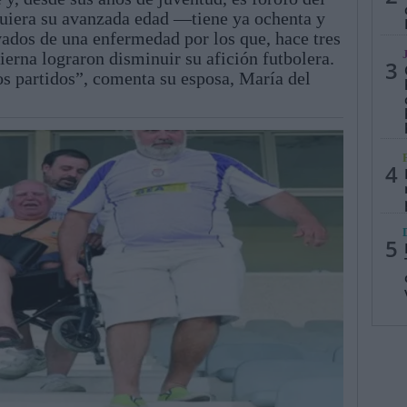
iquiera su avanzada edad —tiene ya ochenta y
ados de una enfermedad por los que, hace tres
pierna lograron disminuir su afición futbolera.
3
los partidos”, comenta su esposa, María del
4
5