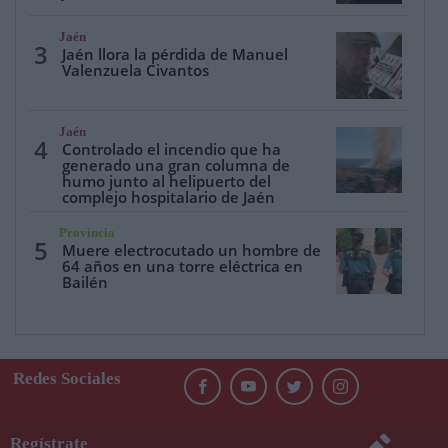
Jaén
3
Jaén llora la pérdida de Manuel
Valenzuela Civantos
Jaén
4
Controlado el incendio que ha
generado una gran columna de
humo junto al helipuerto del
complejo hospitalario de Jaén
Provincia
5
Muere electrocutado un hombre de
64 años en una torre eléctrica en
Bailén
Redes Sociales
Regístrate