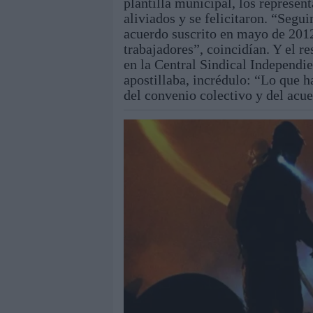
plantilla municipal, los represent
aliviados y se felicitaron. “Segu
acuerdo suscrito en mayo de 2012 
trabajadores”, coincidían. Y el r
en la Central Sindical Independi
apostillaba, incrédulo: “Lo que h
del convenio colectivo y del acu