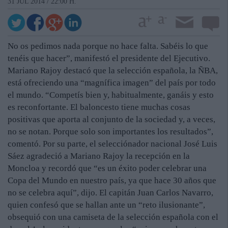
31 JUL 2014 / 22:00 H.
No os pedimos nada porque no hace falta. Sabéis lo que
tenéis que hacer”, manifestó el presidente del Ejecutivo.
Mariano Rajoy destacó que la selección española, la ÑBA,
está ofreciendo una “magnífica imagen” del país por todo
el mundo. “Competís bien y, habitualmente, ganáis y esto
es reconfortante. El baloncesto tiene muchas cosas
positivas que aporta al conjunto de la sociedad y, a veces,
no se notan. Porque solo son importantes los resultados”,
comentó. Por su parte, el selecciónador nacional José Luis
Sáez agradeció a Mariano Rajoy la recepción en la
Moncloa y recordó que “es un éxito poder celebrar una
Copa del Mundo en nuestro país, ya que hace 30 años que
no se celebra aquí”, dijo. El capitán Juan Carlos Navarro,
quien confesó que se hallan ante un “reto ilusionante”,
obsequió con una camiseta de la selección española con el