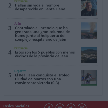
Provincia
2
Hallan sin vida al hombre
desaparecido en Santa Elena
Jaén
3
Controlado el incendio que ha
generado una gran columna de
humo junto al helipuerto del
complejo hospitalario de Jaén
Provincia
4
Estos son los 5 pueblos con menos
vecinos de la provincia de Jaén
Deportes
5
El Real Jaén conquista el Trofeo
Ciudad de Martos con una
convincente victoria (0-3)
Redes Sociales