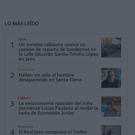
LO MÁS LEÍDO
Jaén
1
Un turismo colisiona contra un
camión de reparto de bombonas en
la calle Eduardo García-Triviño López
en Jaén
Provincia
2
Hallan sin vida al hombre
desaparecido en Santa Elena
Cultura
3
La emocionante reacción del niño
jiennense Lucas Paulano al recibir la
carta de Eurovisión Junior
Deportes
4
El Real Jaén conquista el Trofeo