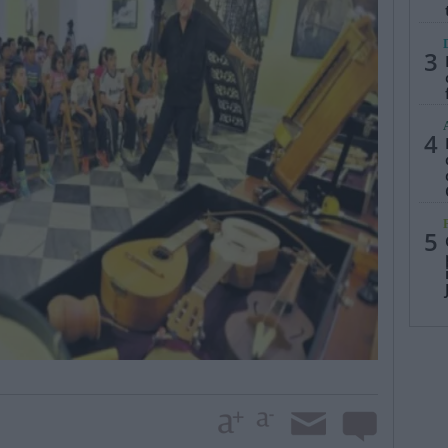
3
4
5