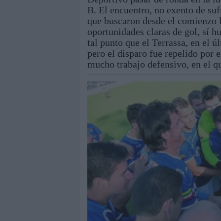
B. El encuentro, no exento de su
que buscaron desde el comienzo la
oportunidades claras de gol, sí h
tal punto que el Terrassa, en el ú
pero el disparo fue repelido por e
mucho trabajo defensivo, en el qu