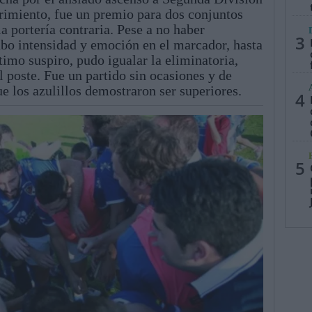
frimiento, fue un premio para dos conjuntos
 portería contraria. Pese a no haber
3
ubo intensidad y emoción en el marcador, hasta
ltimo suspiro, pudo igualar la eliminatoria,
l poste. Fue un partido sin ocasiones y de
e los azulillos demostraron ser superiores.
4
5