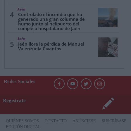
Jaén
4
Controlado el incendio que ha
generado una gran columna de
humo junto al helipuerto del
complejo hospitalario de Jaén
Jaén
5
Jaén llora la pérdida de Manuel
Valenzuela Civantos
Redes Sociales
Regístrate
QUIÉNES SOMOS
CONTACTO
ANÚNCIESE
SUSCRÍBASE
EDICIÓN DIGITAL