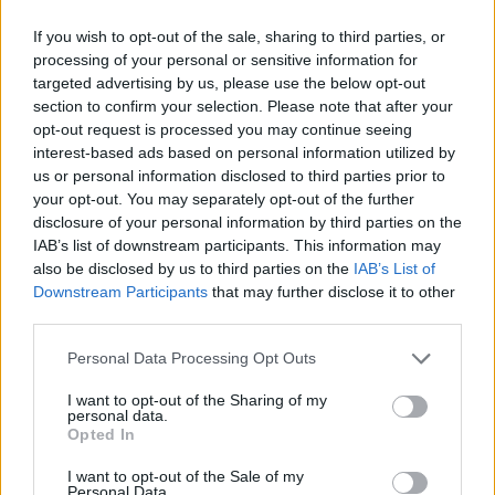
ampliación del Balneario de Jabalcuz, en Jaén, y nuevos
recursos turísticos, asociaciados al vuelo libre o los
If you wish to opt-out of the sale, sharing to third parties, or
yacimientos de Puente Tablas y Otíñar.
processing of your personal or sensitive information for
targeted advertising by us, please use the below opt-out
section to confirm your selection. Please note that after your
opt-out request is processed you may continue seeing
interest-based ads based on personal information utilized by
us or personal information disclosed to third parties prior to
your opt-out. You may separately opt-out of the further
disclosure of your personal information by third parties on the
IAB’s list of downstream participants. This information may
also be disclosed by us to third parties on the
IAB’s List of
Downstream Participants
that may further disclose it to other
third parties.
Personal Data Processing Opt Outs
I want to opt-out of the Sharing of my
personal data.
Opted In
I want to opt-out of the Sale of my
Personal Data.