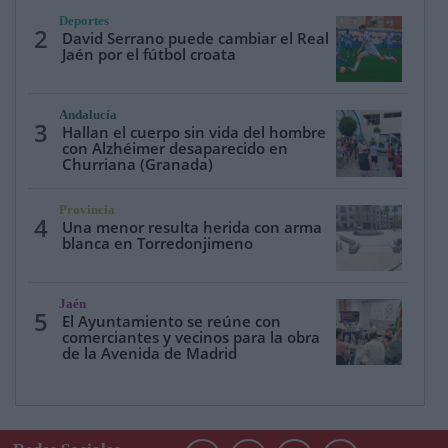
Deportes
2
David Serrano puede cambiar el Real
Jaén por el fútbol croata
Andalucía
3
Hallan el cuerpo sin vida del hombre
con Alzhéimer desaparecido en
Churriana (Granada)
Provincia
4
Una menor resulta herida con arma
blanca en Torredonjimeno
Jaén
5
El Ayuntamiento se reúne con
comerciantes y vecinos para la obra
de la Avenida de Madrid