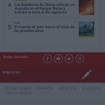
Provincia
4
Los Bomberos de Úbeda sofocan un
incendio en el Parque Norte y
enfrían la zona al día siguiente
Jaén
5
El tranvía de Jaén marca el inicio de
las pruebas clave
Redes Sociales
Regístrate
QUIÉNES SOMOS
CONTACTO
ANÚNCIESE
SUSCRÍBASE
EDICIÓN DIGITAL