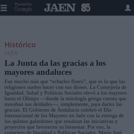
Powered by
Histórico
JAÉN
La Junta da las gracias a los
mayores andaluces
Fue mucho más que “echarles flores”, que es lo que las
religiones suelen hacer con sus dioses. La Consejería de
Igualdad, Salud y Políticas Sociales elevó a los mayores
hasta el Olimpo —donde la mitología griega cuenta que
moraban sus deidades—, simplemente, para darles las
gracias. El Gobierno de Andalucía celebró el Día
Internacional de los Mayores en Jaén con la entrega de
los quintos galardones que ensalzan las iniciativas y
proyectos que favorecen su bienestar. Por eso, la
consejera de Igualdad y Políticas Sociales, María José