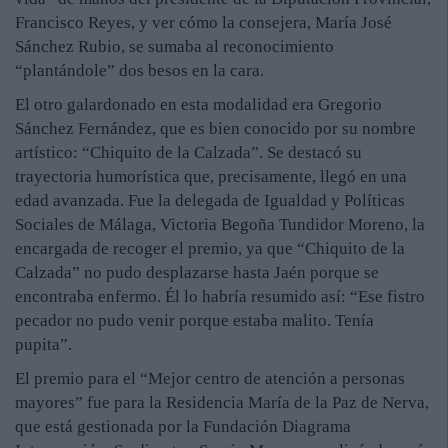
Francisco Reyes, y ver cómo la consejera, María José
Sánchez Rubio, se sumaba al reconocimiento
“plantándole” dos besos en la cara.
El otro galardonado en esta modalidad era Gregorio
Sánchez Fernández, que es bien conocido por su nombre
artístico: “Chiquito de la Calzada”. Se destacó su
trayectoria humorística que, precisamente, llegó en una
edad avanzada. Fue la delegada de Igualdad y Políticas
Sociales de Málaga, Victoria Begoña Tundidor Moreno, la
encargada de recoger el premio, ya que “Chiquito de la
Calzada” no pudo desplazarse hasta Jaén porque se
encontraba enfermo. Él lo habría resumido así: “Ese fistro
pecador no pudo venir porque estaba malito. Tenía
pupita”.
El premio para el “Mejor centro de atención a personas
mayores” fue para la Residencia María de la Paz de Nerva,
que está gestionada por la Fundación Diagrama