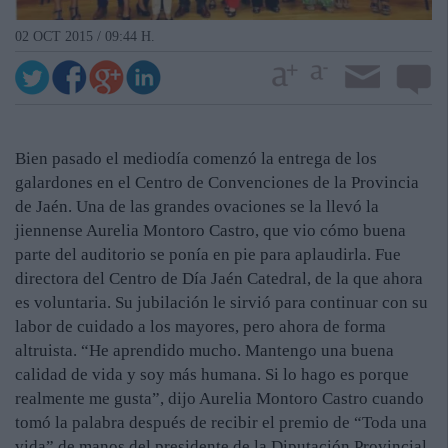
02 OCT 2015 / 09:44 H.
Bien pasado el mediodía comenzó la entrega de los
galardones en el Centro de Convenciones de la Provincia
de Jaén. Una de las grandes ovaciones se la llevó la
jiennense Aurelia Montoro Castro, que vio cómo buena
parte del auditorio se ponía en pie para aplaudirla. Fue
directora del Centro de Día Jaén Catedral, de la que ahora
es voluntaria. Su jubilación le sirvió para continuar con su
labor de cuidado a los mayores, pero ahora de forma
altruista. “He aprendido mucho. Mantengo una buena
calidad de vida y soy más humana. Si lo hago es porque
realmente me gusta”, dijo Aurelia Montoro Castro cuando
tomó la palabra después de recibir el premio de “Toda una
vida” de manos del presidente de la Diputación Provincial,