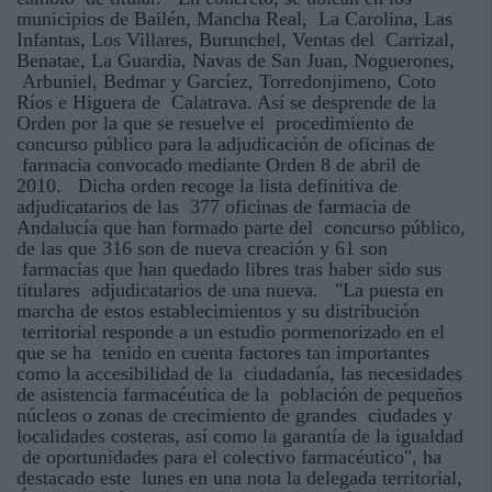
municipios de Bailén, Mancha Real, La Carolina, Las
Infantas, Los Villares, Burunchel, Ventas del Carrizal,
Benatae, La Guardia, Navas de San Juan, Noguerones,
Arbuniel, Bedmar y Garcíez, Torredonjimeno, Coto
Ríos e Higuera de Calatrava. Así se desprende de la
Orden por la que se resuelve el procedimiento de
concurso público para la adjudicación de oficinas de
farmacia convocado mediante Orden 8 de abril de
2010. Dicha orden recoge la lista definitiva de
adjudicatarios de las 377 oficinas de farmacia de
Andalucía que han formado parte del concurso público,
de las que 316 son de nueva creación y 61 son
farmacias que han quedado libres tras haber sido sus
titulares adjudicatarios de una nueva. "La puesta en
marcha de estos establecimientos y su distribución
territorial responde a un estudio pormenorizado en el
que se ha tenido en cuenta factores tan importantes
como la accesibilidad de la ciudadanía, las necesidades
de asistencia farmacéutica de la población de pequeños
núcleos o zonas de crecimiento de grandes ciudades y
localidades costeras, así como la garantía de la igualdad
de oportunidades para el colectivo farmacéutico", ha
destacado este lunes en una nota la delegada territorial,