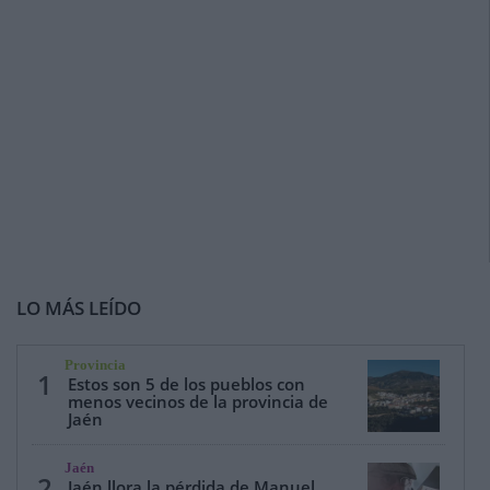
LO MÁS LEÍDO
Provincia
1
Estos son 5 de los pueblos con
menos vecinos de la provincia de
Jaén
Jaén
2
Jaén llora la pérdida de Manuel