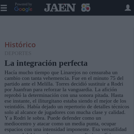
Powered by
Histórico
DEPORTES
La integración perfecta
Hacía mucho tiempo que Linarejos no censuraba un
cambio con tanta vehemencia. Fue en el minuto 75 del
partido ante el Melilla. Torres decidió sustituir a Rodri
por Juanfran para reforzar la vanguardia. La afición
reprobó la determinación con una sonora pitada. Hasta
ese instante, el iliturgitano estaba siendo el mejor de los
veintidós. Había dejado un repertorio de detalles técnicos
solo al alcance de jugadores con mucha clase y calidad.
Y a Rodri le sobra. Puede defender como un
mediocentro y atacar como un media punta, ocupar
espacios con una intensidad imponente. Esa versatilidad