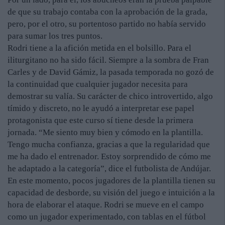
de que su trabajo contaba con la aprobación de la grada,
pero, por el otro, su portentoso partido no había servido
para sumar los tres puntos.
Rodri tiene a la afición metida en el bolsillo. Para el
iliturgitano no ha sido fácil. Siempre a la sombra de Fran
Carles y de David Gámiz, la pasada temporada no gozó de
la continuidad que cualquier jugador necesita para
demostrar su valía. Su carácter de chico introvertido, algo
tímido y discreto, no le ayudó a interpretar ese papel
protagonista que este curso sí tiene desde la primera
jornada. “Me siento muy bien y cómodo en la plantilla.
Tengo mucha confianza, gracias a que la regularidad que
me ha dado el entrenador. Estoy sorprendido de cómo me
he adaptado a la categoría”, dice el futbolista de Andújar.
En este momento, pocos jugadores de la plantilla tienen su
capacidad de desborde, su visión del juego e intuición a la
hora de elaborar el ataque. Rodri se mueve en el campo
como un jugador experimentado, con tablas en el fútbol