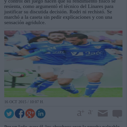
y control del juego hacen que su rendimiento físico se
resienta, como argumentó el técnico del Linares para
justificar su discutida decisión. Rodri ni rechistó. Se
marchó a la caseta sin pedir explicaciones y con una
sensación agridulce.
16 OCT 2015 / 10:07 H.
Por un lado, para él, los abucheos eran la prueba palpable