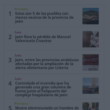
Provincia
1
Estos son 5 de los pueblos con
menos vecinos de la provincia de
Jaén
Jaén
2
Jaén llora la pérdida de Manuel
Valenzuela Civantos
Jaén
3
Jaén, entre las provincias andaluzas
afectadas por la ampliación de la
alerta alimentaria por Listeria
Jaén
4
Controlado el incendio que ha
generado una gran columna de
humo junto al helipuerto del
complejo hospitalario de Jaén
Provincia
5
Muere electrocutado un hombre de