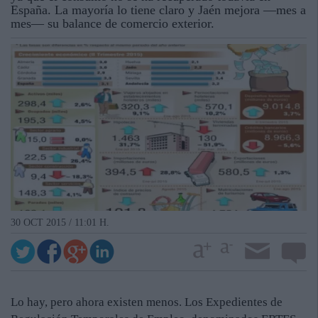
España. La mayoría lo tiene claro y Jaén mejora —mes a
mes— su balance de comercio exterior.
30 OCT 2015 / 11:01 H.
Lo hay, pero ahora existen menos. Los Expedientes de