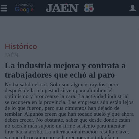
Powered by
Histórico
JAÉN
La industria mejora y contrata a
trabajadores que echó al paro
No ha salido el sol. Solo son algunos rayitos, pero
después de la tempestad sirven para alumbrar el
optimismo y broncearse la cara. La actividad industrial
se recupera en la provincia. Las empresas aún están lejos
de lo que fueron, pero sus cimientos han dejado de
temblar. Algunos creen que han tocado suelo y que ahora
deben crecer. No obstante, saber que desde donde están
no caerán más supone un firme sustento para intentar
tirar hacia arriba. La internacionalización resulta clave,
ya que el consumo no se ha recuperado todavía en