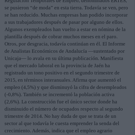
Regulación Temporales de Empleo, denominados ERTES,
se pusieron “de moda” en esta tierra. Todavía se ven, pero
se han reducido. Muchas empresas han podido incorporar
a sus trabajadores después de pasar por alguno de ellos.
Algunos exempleados han vuelto a estar en nómina de la
plantilla después de cobrar muchos meses en el paro.
Otros, por desgracia, todavía continúan en él. El Informe
de Analistas Económicos de Andalucía —sustentado por
Unicaja— lo avala en su última publicación. Manifiesta
que el mercado laboral en la provincia de Jaén ha
registrado un tono positivo en el segundo trimestre de
2015, en términos interanuales. Afirma que aumentó el
empleo (4,5%) y que disminuyó la cifra de desempleados
(-0,8%). También se incrementó la población activa
(2,6%). La construcción fue el único sector donde ha
disminuido el número de ocupados respecto al segundo
trimestre de 2014. No hay duda de que se trata de un
sector al que todavía le cuesta emprender la senda del
crecimiento. Además, indica que el empleo agrario