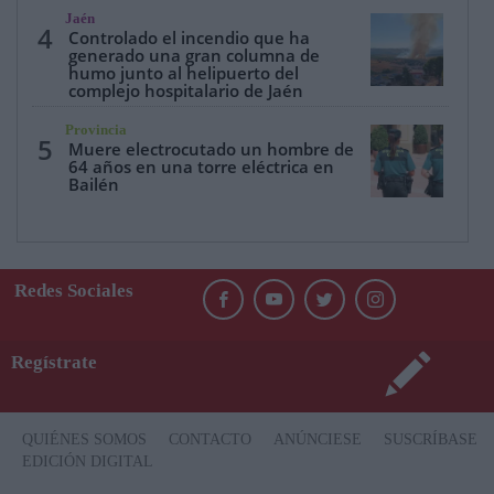
Jaén
4
Controlado el incendio que ha
generado una gran columna de
humo junto al helipuerto del
complejo hospitalario de Jaén
Provincia
5
Muere electrocutado un hombre de
64 años en una torre eléctrica en
Bailén
Redes Sociales
Regístrate
QUIÉNES SOMOS
CONTACTO
ANÚNCIESE
SUSCRÍBASE
EDICIÓN DIGITAL