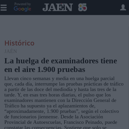
Powered by
Histórico
JAÉN
La huelga de examinadores tiene
en el aire 1.900 pruebas
Llevan cinco semanas y media en una huelga parcial
que, cada día, interrumpe las pruebas prácticas de tráfico
a partir de las doce del mediodía y hasta las tres de la
tarde. Y, en esas tres horas diarias, el pulso que los
examinadores mantienen con la Dirección General de
Tráfico ha supuesto ya el aplazamientos de,
“aproximadamente, 1.900 pruebas”, según el colectivo
de funcionarios jiennense. Desde la Asociación
Provincial de Autoescuelas, Francisco Peinado, puede
constatar las consecuencias. Sostiene que solo se