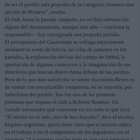
de ser el pueblo más pequeño de la categoría, tenemos una
afición de Primera”, resalta.
El club, hasta la pasada campaña, no recibía subvención
alguna del Ayuntamiento, aunque este año —confirma la
responsable— hay consignada una pequeña partida.
El presupuesto del Guarromán se sufraga mayormente
mediante la venta de lotería, las rifas de jamones en los
partidos, la explotación del bar del campo de fútbol, la
aportación de algunos comercios y la imaginación de sus
directivos que buscan dinero hasta debajo de las piedras.
Pero de lo que más satisfecha se siente Ascensión Reyes es
de contar con una plantilla compuesta, en su mayoría, por
futbolistas del pueblo. Esa fue una de las primeras
premisas que impuso el club a Roberto Romero. Un
curtido entrenador que convierte en oro todo lo que toca.
“El mérito no es mío, sino de los chavales”, dice el técnico
hispano-argentino, quien tiene claro que el secreto radica
en el trabajo y en el compromiso de los jugadores con el
proyecto. “Lo primero que les pido es que sean personas y,