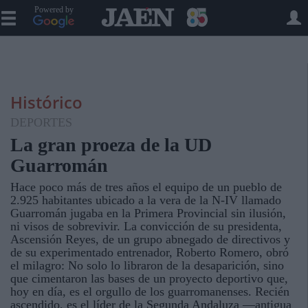
Powered by
Histórico
DEPORTES
La gran proeza de la UD
Guarromán
Hace poco más de tres años el equipo de un pueblo de
2.925 habitantes ubicado a la vera de la N-IV llamado
Guarromán jugaba en la Primera Provincial sin ilusión,
ni visos de sobrevivir. La convicción de su presidenta,
Ascensión Reyes, de un grupo abnegado de directivos y
de su experimentado entrenador, Roberto Romero, obró
el milagro: No solo lo libraron de la desaparición, sino
que cimentaron las bases de un proyecto deportivo que,
hoy en día, es el orgullo de los guarromanenses. Recién
ascendido, es el líder de la Segunda Andaluza —antigua