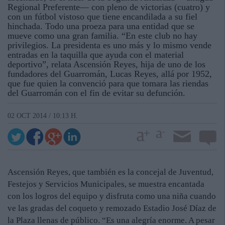
Regional Preferente— con pleno de victorias (cuatro) y
con un fútbol vistoso que tiene encandilada a su fiel
hinchada. Todo una proeza para una entidad que se
mueve como una gran familia. “En este club no hay
privilegios. La presidenta es uno más y lo mismo vende
entradas en la taquilla que ayuda con el material
deportivo”, relata Ascensión Reyes, hija de uno de los
fundadores del Guarromán, Lucas Reyes, allá por 1952,
que fue quien la convenció para que tomara las riendas
del Guarromán con el fin de evitar su defunción.
02 OCT 2014 / 10:13 H.
Ascensión Reyes, que también es la concejal de Juventud,
Festejos y Servicios Municipales, se muestra encantada
con los logros del equipo y disfruta como una niña cuando
ve las gradas del coqueto y remozado Estadio José Díaz de
la Plaza llenas de público. “Es una alegría enorme. A pesar